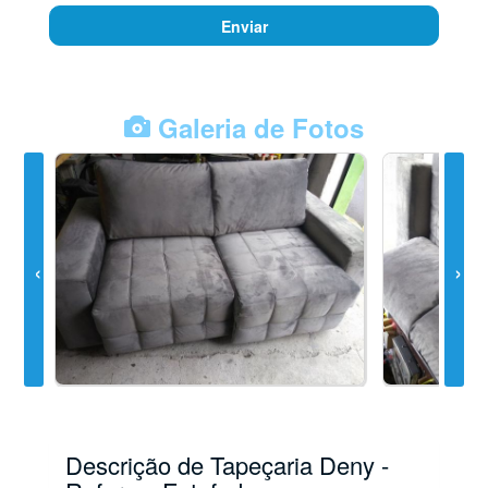
Enviar
Galeria de Fotos
Descrição de Tapeçaria Deny -