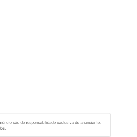
úncio são de responsabilidade exclusiva do anunciante.
dos.