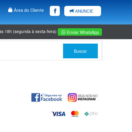
Área do Cliente
ANUNCIE
às 18h (segunda à sexta-feira)
Enviar WhatsApp
Buscar