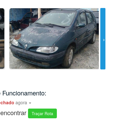
e Funcionamento:
echado
agora
encontrar
Traçar Rota