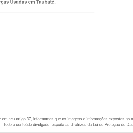
eças Usadas em Taubaté.
 em seu artigo 37, informamos que as imagens e informações expostas no an
Todo o conteúdo divulgado respeita as diretrizes da Lei de Proteção de Da