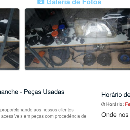
Galeria de Fotos
manche - Peças Usadas
Horário d
Horário:
F
proporcionando aos nossos clientes
Onde nos 
s acessíveis em peças com procedência de