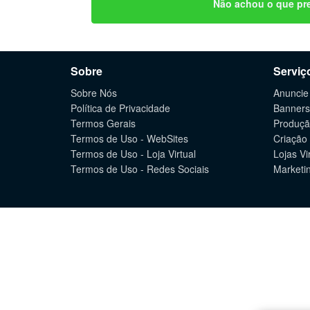
Não achou o que pre
Sobre
Serviç
Sobre Nós
Anuncie
Política de Privacidade
Banners
Termos Gerais
Produçã
Termos de Uso - WebSites
Criação
Termos de Uso - Loja Virtual
Lojas Vi
Termos de Uso - Redes Sociais
Marketin