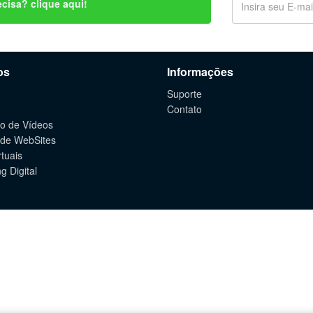
cisa? clique aqui!
os
Informações
Suporte
Contato
o de Vídeos
 de WebSites
rtuais
g Digital