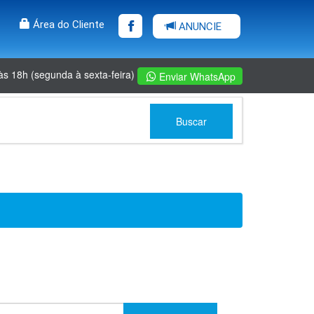
Área do Cliente
ANUNCIE
às 18h (segunda à sexta-feira)
Enviar WhatsApp
Buscar